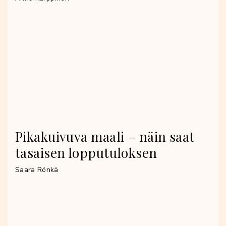
Pikakuivuva maali – näin saat
tasaisen lopputuloksen
Saara Rönkä