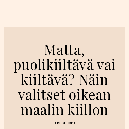
Matta,
puolikiiltävä vai
kiiltävä? Näin
valitset oikean
maalin kiillon
Jani Ruuska