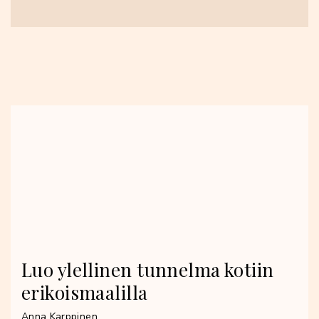
Luo ylellinen tunnelma kotiin
erikoismaalilla
Anna Karppinen