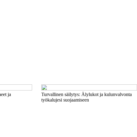
eet ja
Turvallinen säilytys: Älylukot ja kulunvalvonta
työkalujesi suojaamiseen