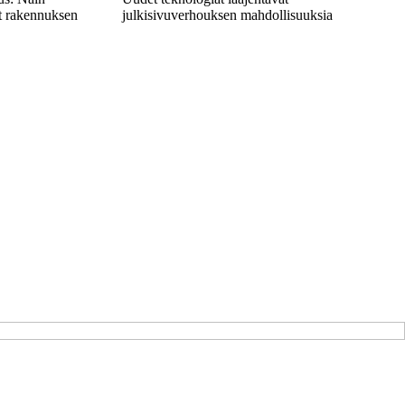
at rakennuksen
julkisivuverhouksen mahdollisuuksia