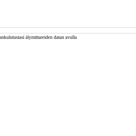
ankulutustasi älymittareiden datan avulla