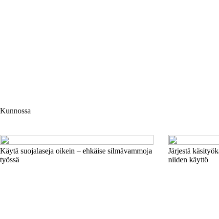
Kunnossa
Käytä suojalaseja oikein – ehkäise silmävammoja
Järjestä käsityök
työssä
niiden käyttö