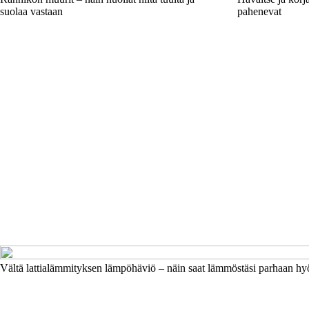
suolaa vastaan
pahenevat
Vältä lattialämmityksen lämpöhäviö – näin saat lämmöstäsi parhaan h