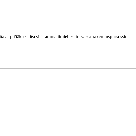
ttava pitääksesi itsesi ja ammattimiehesi turvassa rakennusprosessin