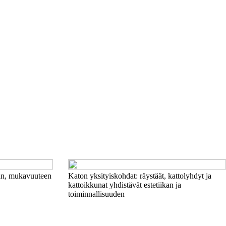
aan, mukavuuteen
Katon yksityiskohdat: räystäät, kattolyhdyt ja
kattoikkunat yhdistävät estetiikan ja
toiminnallisuuden