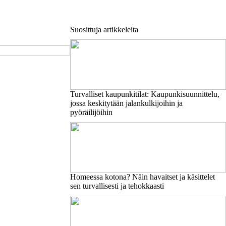
Suosittuja artikkeleita
Turvalliset kaupunkitilat: Kaupunkisuunnittelu,
jossa keskitytään jalankulkijoihin ja
pyöräilijöihin
Homeessa kotona? Näin havaitset ja käsittelet
sen turvallisesti ja tehokkaasti