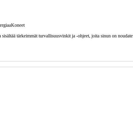
ergiaa
Koneet
sisältää tärkeimmät turvallisuusvinkit ja -ohjeet, joita sinun on noudate