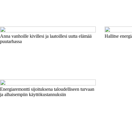
Anna vanhoille kivillesi ja laatoillesi uutta elämää
Hallitse energi
puutarhassa
Energiaremontti sijoituksena taloudelliseen turvaan
ja alhaisempiin käyttökustannuksiin