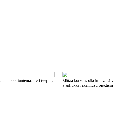
alusi – opi tuntemaan eri tyypit ja
Mittaa korkeus oikein – vältä virh
ajanhukka rakennusprojektissa