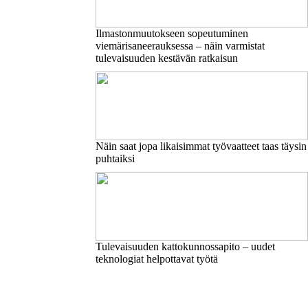
Ilmastonmuutokseen sopeutuminen
viemärisaneerauksessa – näin varmistat
tulevaisuuden kestävän ratkaisun
Näin saat jopa likaisimmat työvaatteet taas täysin
puhtaiksi
Tulevaisuuden kattokunnossapito – uudet
teknologiat helpottavat työtä