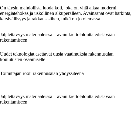
On täysin mahdollista luoda koti, joka on yhtä aikaa moderni,
energiatehokas ja uskollinen alkuperälleen. Avainsanat ovat harkinta,
kärsivällisyys ja rakkaus siihen, mikä on jo olemassa.
Jäljitettävyys materiaaleissa – avain kiertotaloutta edistävään
rakentamiseen
Uudet teknologiat asettavat uusia vaatimuksia rakennusalan
koulutusten osaamiselle
Toimittajan rooli rakennusalan yhdyssiteenä
Jäljitettävyys materiaaleissa – avain kiertotaloutta edistävään
rakentamiseen