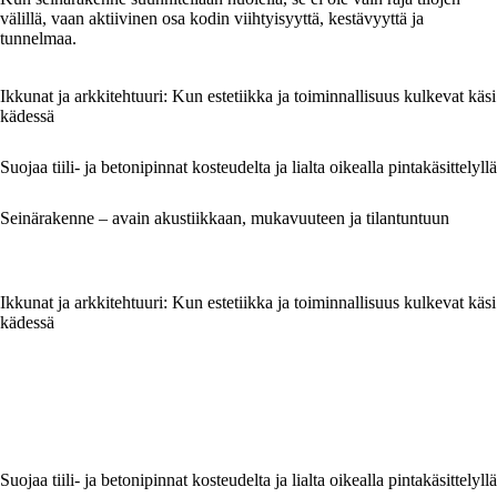
välillä, vaan aktiivinen osa kodin viihtyisyyttä, kestävyyttä ja
tunnelmaa.
Ikkunat ja arkkitehtuuri: Kun estetiikka ja toiminnallisuus kulkevat käsi
kädessä
Suojaa tiili- ja betonipinnat kosteudelta ja lialta oikealla pintakäsittelyllä
Seinärakenne – avain akustiikkaan, mukavuuteen ja tilantuntuun
Ikkunat ja arkkitehtuuri: Kun estetiikka ja toiminnallisuus kulkevat käsi
kädessä
Suojaa tiili- ja betonipinnat kosteudelta ja lialta oikealla pintakäsittelyllä