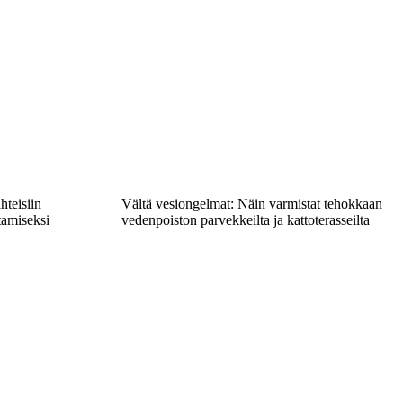
hteisiin
Vältä vesiongelmat: Näin varmistat tehokkaan
amiseksi
vedenpoiston parvekkeilta ja kattoterasseilta