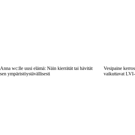
Anna wc:lle uusi elämä: Näin kierrätät tai hävität
Vesipaine kerros
sen ympäristöystävällisesti
vaikuttavat LVI-