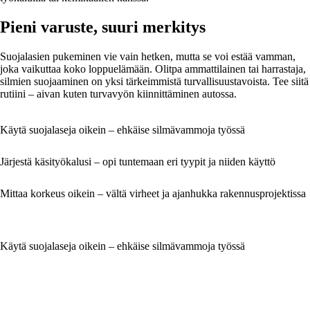
Pieni varuste, suuri merkitys
Suojalasien pukeminen vie vain hetken, mutta se voi estää vamman,
joka vaikuttaa koko loppuelämään. Olitpa ammattilainen tai harrastaja,
silmien suojaaminen on yksi tärkeimmistä turvallisuustavoista. Tee siitä
rutiini – aivan kuten turvavyön kiinnittäminen autossa.
Käytä suojalaseja oikein – ehkäise silmävammoja työssä
Järjestä käsityökalusi – opi tuntemaan eri tyypit ja niiden käyttö
Mittaa korkeus oikein – vältä virheet ja ajanhukka rakennusprojektissa
Käytä suojalaseja oikein – ehkäise silmävammoja työssä