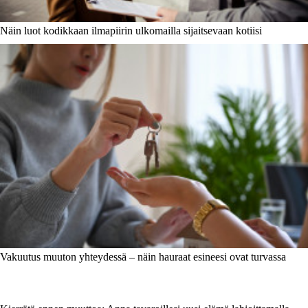
Näin luot kodikkaan ilmapiirin ulkomailla sijaitsevaan kotiisi
Vakuutus muuton yhteydessä – näin hauraat esineesi ovat turvassa