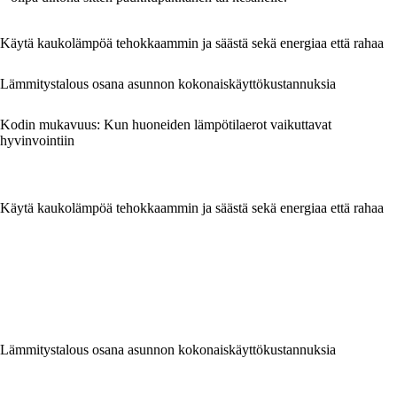
Käytä kaukolämpöä tehokkaammin ja säästä sekä energiaa että rahaa
Lämmitystalous osana asunnon kokonaiskäyttökustannuksia
Kodin mukavuus: Kun huoneiden lämpötilaerot vaikuttavat
hyvinvointiin
Käytä kaukolämpöä tehokkaammin ja säästä sekä energiaa että rahaa
Lämmitystalous osana asunnon kokonaiskäyttökustannuksia