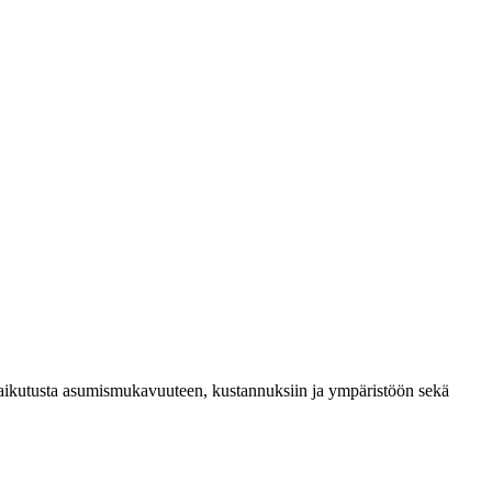
 vaikutusta asumismukavuuteen, kustannuksiin ja ympäristöön sekä