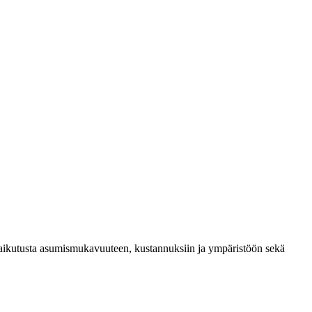
 vaikutusta asumismukavuuteen, kustannuksiin ja ympäristöön sekä